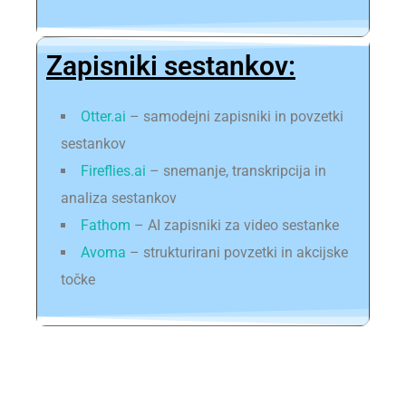
Zapisniki sestankov:
Otter.ai
– samodejni zapisniki in povzetki
sestankov
Fireflies.ai
– snemanje, transkripcija in
analiza sestankov
Fathom
– AI zapisniki za video sestanke
Avoma
– strukturirani povzetki in akcijske
točke