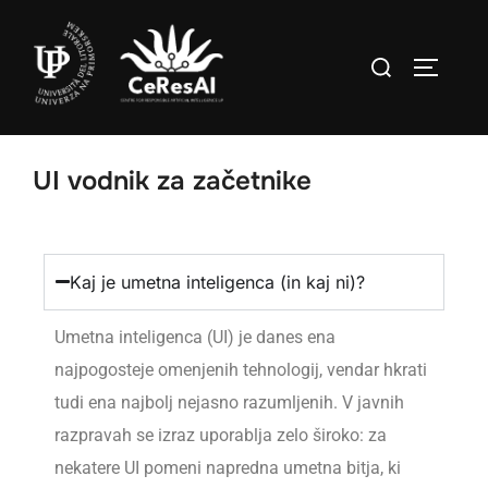
UI vodnik za začetnike
Kaj je umetna inteligenca (in kaj ni)?
Umetna inteligenca (UI) je danes ena
najpogosteje omenjenih tehnologij, vendar hkrati
tudi ena najbolj nejasno razumljenih. V javnih
razpravah se izraz uporablja zelo široko: za
nekatere UI pomeni napredna umetna bitja, ki