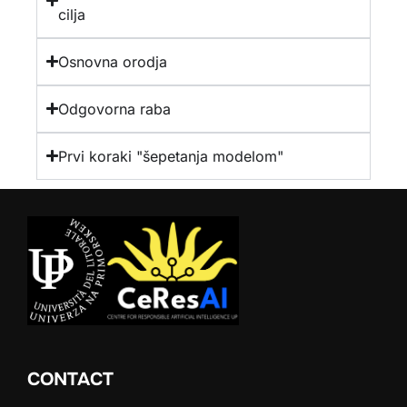
cilja
Osnovna orodja
Odgovorna raba
Prvi koraki "šepetanja modelom"
CONTACT